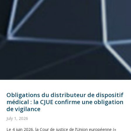
Obligations du distributeur de dispositif
médical : la CJUE confirme une obligation
de vigilance
July 1, 2026
Le 4 juin 2026, la Cour de justice de l’Union européenne («