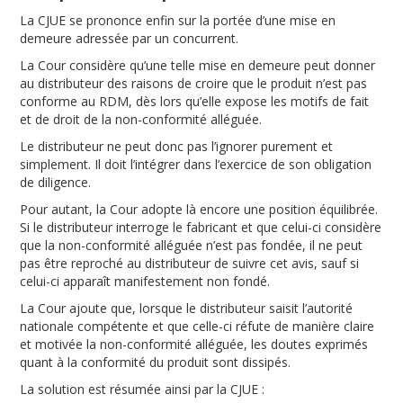
La CJUE se prononce enfin sur la portée d’une mise en
demeure adressée par un concurrent.
La Cour considère qu’une telle mise en demeure peut donner
au distributeur des raisons de croire que le produit n’est pas
conforme au RDM, dès lors qu’elle expose les motifs de fait
et de droit de la non-conformité alléguée.
Le distributeur ne peut donc pas l’ignorer purement et
simplement. Il doit l’intégrer dans l’exercice de son obligation
de diligence.
Pour autant, la Cour adopte là encore une position équilibrée.
Si le distributeur interroge le fabricant et que celui-ci considère
que la non-conformité alléguée n’est pas fondée, il ne peut
pas être reproché au distributeur de suivre cet avis, sauf si
celui-ci apparaît manifestement non fondé.
La Cour ajoute que, lorsque le distributeur saisit l’autorité
nationale compétente et que celle-ci réfute de manière claire
et motivée la non-conformité alléguée, les doutes exprimés
quant à la conformité du produit sont dissipés.
La solution est résumée ainsi par la CJUE :