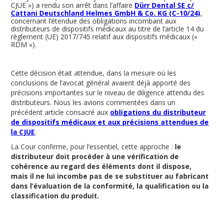
CJUE ») a rendu son arrêt dans l’affaire
Dürr Dental SE c/
Cattani Deutschland Helmes GmbH & Co. KG (C-10/24)
,
concernant l’étendue des obligations incombant aux
distributeurs de dispositifs médicaux au titre de l’article 14 du
règlement (UE) 2017/745 relatif aux dispositifs médicaux («
RDM »).
Cette décision était attendue, dans la mesure où les
conclusions de l’avocat général avaient déjà apporté des
précisions importantes sur le niveau de diligence attendu des
distributeurs. Nous les avions commentées dans un
précédent article consacré aux
obligations du distributeur
de dispositifs médicaux et aux précisions attendues de
la CJUE
.
La Cour confirme, pour l’essentiel, cette approche :
le
distributeur doit procéder à une vérification de
cohérence au regard des éléments dont il dispose,
mais il ne lui incombe pas de se substituer au fabricant
dans l’évaluation de la conformité, la qualification ou la
classification du produit.