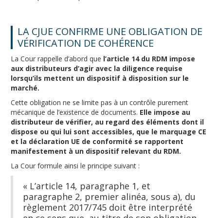
LA CJUE CONFIRME UNE OBLIGATION DE
VÉRIFICATION DE COHÉRENCE
La Cour rappelle d’abord que
l’article 14 du RDM impose
aux distributeurs d’agir avec la diligence requise
lorsqu’ils mettent un dispositif à disposition sur le
marché.
Cette obligation ne se limite pas à un contrôle purement
mécanique de l’existence de documents.
Elle impose au
distributeur de vérifier, au regard des éléments dont il
dispose ou qui lui sont accessibles, que le marquage CE
et la déclaration UE de conformité se rapportent
manifestement à un dispositif relevant du RDM.
La Cour formule ainsi le principe suivant :
« L’article 14, paragraphe 1, et
paragraphe 2, premier alinéa, sous a), du
règlement 2017/745 doit être interprété
en ce sens que, au titre de son obligation