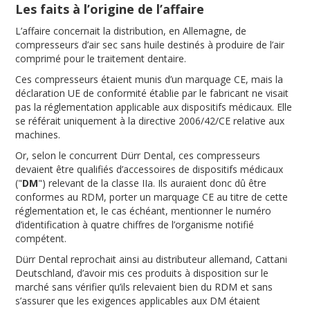
Les faits à l’origine de l’affaire
L’affaire concernait la distribution, en Allemagne, de
compresseurs d’air sec sans huile destinés à produire de l’air
comprimé pour le traitement dentaire.
Ces compresseurs étaient munis d’un marquage CE, mais la
déclaration UE de conformité établie par le fabricant ne visait
pas la réglementation applicable aux dispositifs médicaux. Elle
se référait uniquement à la directive 2006/42/CE relative aux
machines.
Or, selon le concurrent Dürr Dental, ces compresseurs
devaient être qualifiés d’accessoires de dispositifs médicaux
("
DM
") relevant de la classe IIa. Ils auraient donc dû être
conformes au RDM, porter un marquage CE au titre de cette
réglementation et, le cas échéant, mentionner le numéro
d’identification à quatre chiffres de l’organisme notifié
compétent.
Dürr Dental reprochait ainsi au distributeur allemand, Cattani
Deutschland, d’avoir mis ces produits à disposition sur le
marché sans vérifier qu’ils relevaient bien du RDM et sans
s’assurer que les exigences applicables aux DM étaient