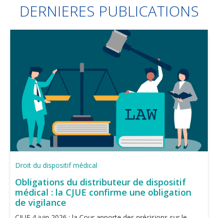
DERNIERES PUBLICATIONS
Droit du dispositif médical
Obligations du distributeur de dispositif
médical : la CJUE confirme une obligation
de vigilance
CJUE 4 juin 2026 : la Cour apporte des précisions sur le