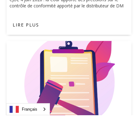
contrôle de conformité apporté par le distributeur de DM
LIRE PLUS
Français
Droit du dispositif médical
Décrets 2026 sur les dispositifs médicaux et